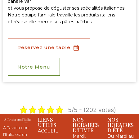
dans le Var
et vous propose de déguster ses spécialités italiennes.
Notre équipe familiale travaille les produits italiens
et réalise elle-même ses pâtes fraîches.
Réservez une table
Notre Menu
5/5 - (202 votes)
LIENS
NOS
NOS
UTILES
HORAIRES
HORAIRES
A Tavola con
D'HIVER
D'ÉTÉ
ACCUEIL
l’Italia est un
Mardi,
Du Mardi au