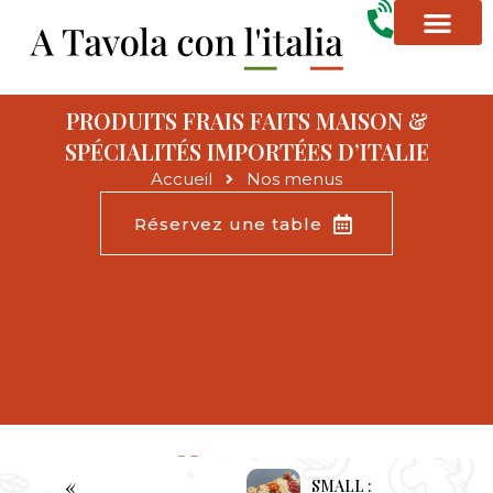
Aller
au
contenu
PRODUITS FRAIS FAITS MAISON &
SPÉCIALITÉS IMPORTÉES D’ITALIE
Accueil
Nos menus
Réservez une table
«
SMALL :